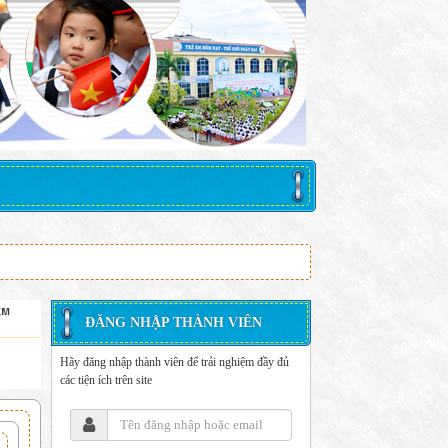
ĐĂNG NHẬP THÀNH VIÊN
Hãy đăng nhập thành viên để trải nghiệm đầy đủ
các tiện ích trên site