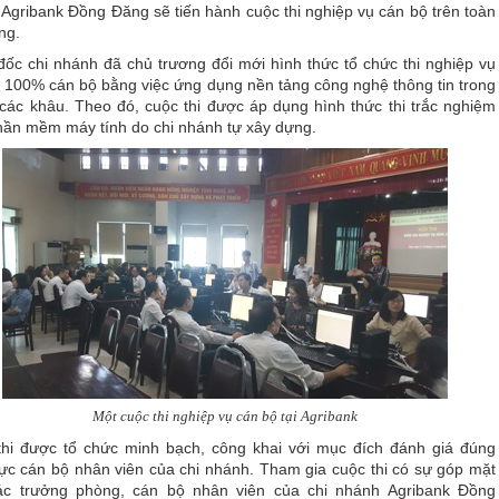
Agribank Đồng Đăng sẽ tiến hành cuộc thi nghiệp vụ cán bộ trên toàn
ng.
ốc chi nhánh đã chủ trương đổi mới hình thức tổ chức thi nghiệp vụ
i 100% cán bộ bằng việc ứng dụng nền tảng công nghệ thông tin trong
 các khâu. Theo đó, cuộc thi được áp dụng hình thức thi trắc nghiệm
hần mềm máy tính do chi nhánh tự xây dựng.
Một cuộc thi nghiệp vụ cán bộ tại Agribank
thi được tổ chức minh bạch, công khai với mục đích đánh giá đúng
ực cán bộ nhân viên của chi nhánh. Tham gia cuộc thi có sự góp mặt
ác trưởng phòng, cán bộ nhân viên của chi nhánh Agribank Đồng