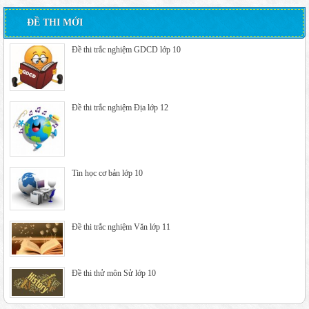
ĐỀ THI MỚI
Đề thi trắc nghiệm GDCD lớp 10
Đề thi trắc nghiệm Địa lớp 12
Tin học cơ bản lớp 10
Đề thi trắc nghiệm Văn lớp 11
Đề thi thử môn Sử lớp 10