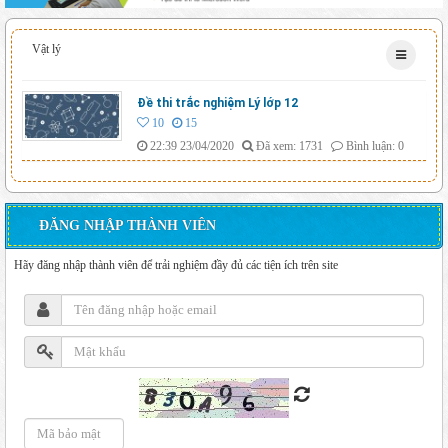
Vật lý
Đề thi trắc nghiệm Lý lớp 12
10
15
22:39 23/04/2020
Đã xem: 1731
Bình luận: 0
ĐĂNG NHẬP THÀNH VIÊN
Hãy đăng nhập thành viên để trải nghiệm đầy đủ các tiện ích trên site