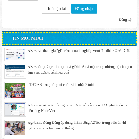
Đăng nhập
Đăng ký
TIN MỚI NHẤT
AZtest.vn tham gia "giải cứu" doanh nghiệp vượt đại dịch COVID-19
AZtest được Cục Tin học hoá giới thiệu là một trong những bộ công cụ
làm việc trực tuyến hiệu quả
TDFOSS tưng bừng tổ chức sinh nhật 2 tuổi
AZTest – Website trắc nghiệm trực tuyến đầu tiên được phát triển trên
nền tảng NukeViet
Agribank Đồng Đăng áp dụng thành công AZTest trong việc ôn thi
nghiệp vụ cán bộ toàn hệ thống