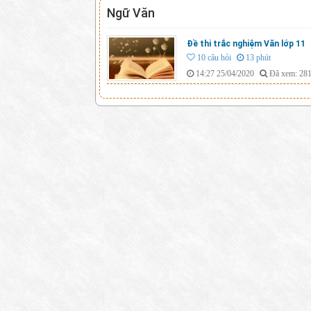
Ngữ Văn
Đề thi trắc nghiệm Văn lớp 11
10
câu hỏi
13
phút
14:27 25/04/2020
Đã xem: 28