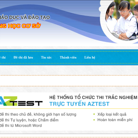
IÁO DỤC VÀ ĐÀO TẠO
NG HỌC CƠ SỞ
 thi
Đề thi đã lưu
Tin tức
Thành viên
Liên hệ